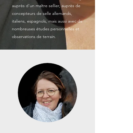
auprès d'un maître sellier, auprès de
concepteurs de selle allemands,
italiens, espagnols, mais aussi avec de
nombreuses études personnelles et
observations de terrain.